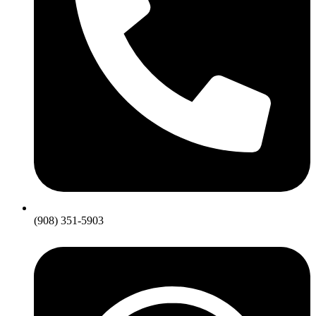
(908) 351-5903