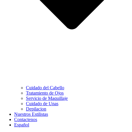
Cuidado del Cabello
Tratamiento de Ojos
Servicio de Maquillaje
Cuidado de Unas
Depilacion
Nuestros Estilistas
Contactenos
Español